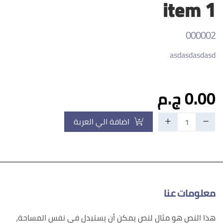
item 1
000002
asdasdasdasd
0.00 ج.م
اضافة الي العربة
معلومات عنا
هذا النص هو مثال لنص يمكن أن يستبدل في نفس المساحة،