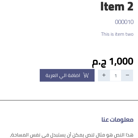
Item 2
000010
This is item two
1,000 ج.م
اضافة الي العربة
معلومات عنا
هذا النص هو مثال لنص يمكن أن يستبدل في نفس المساحة،